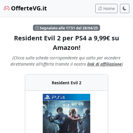
OfferteVG.it
Home
Segnalato alle 17:51 del 28/04/25
Resident Evil 2 per PS4 a 9,99€ su
Amazon!
(Clicca sulla scheda corrispondente qui sotto per accedere
direttamente all'offerta tramite il nostro
link di affiliazione
)
Resident Evil 2