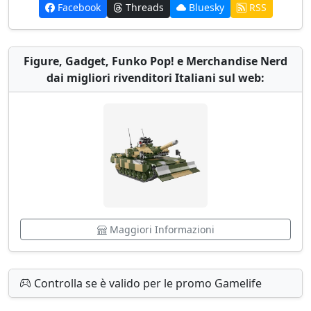
Facebook
Threads
Bluesky
RSS
Figure, Gadget, Funko Pop! e Merchandise Nerd
dai migliori rivenditori Italiani sul web:
Maggiori Informazioni
Controlla se è valido per le promo Gamelife