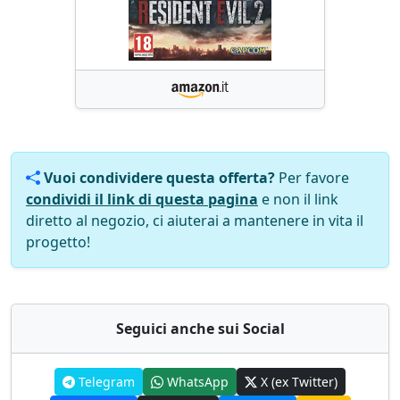
Vuoi condividere questa offerta?
Per favore
condividi il link di questa pagina
e non il link
diretto al negozio, ci aiuterai a mantenere in vita il
progetto!
Seguici anche sui Social
Telegram
WhatsApp
X (ex Twitter)