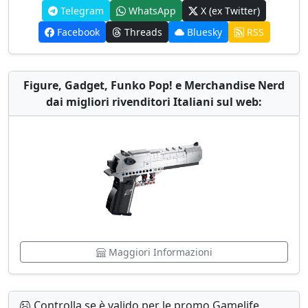
Telegram
WhatsApp
X (ex Twitter)
Facebook
Threads
Bluesky
RSS
Figure, Gadget, Funko Pop! e Merchandise Nerd
dai migliori rivenditori Italiani sul web:
Maggiori Informazioni
Controlla se è valido per le promo Gamelife