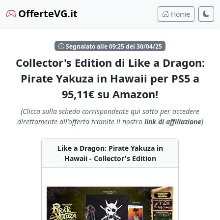
OfferteVG.it
Home
Segnalato alle 09:25 del 30/04/25
Collector's Edition di Like a Dragon:
Pirate Yakuza in Hawaii per PS5 a
95,11€ su Amazon!
(Clicca sulla scheda corrispondente qui sotto per accedere
direttamente all'offerta tramite il nostro
link di affiliazione
)
Like a Dragon: Pirate Yakuza in
Hawaii - Collector's Edition