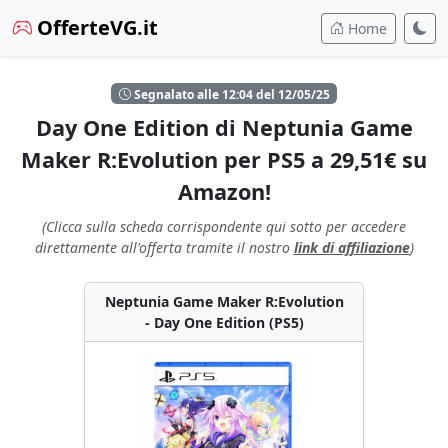
OfferteVG.it
Home
Segnalato alle 12:04 del 12/05/25
Day One Edition di Neptunia Game
Maker R:Evolution per PS5 a 29,51€ su
Amazon!
(Clicca sulla scheda corrispondente qui sotto per accedere
direttamente all'offerta tramite il nostro
link di affiliazione
)
Neptunia Game Maker R:Evolution
- Day One Edition (PS5)