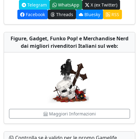
Telegram
WhatsApp
X (ex Twitter)
Facebook
Threads
Bluesky
RSS
Figure, Gadget, Funko Pop! e Merchandise Nerd
dai migliori rivenditori Italiani sul web:
Maggiori Informazioni
Controlla se è valido per le promo Gamelife