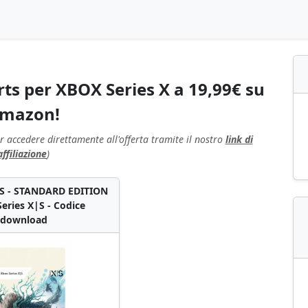
rts per XBOX Series X a 19,99€ su
mazon!
r accedere direttamente all'offerta tramite il nostro
link di
affiliazione
)
S - STANDARD EDITION
eries X|S - Codice
download