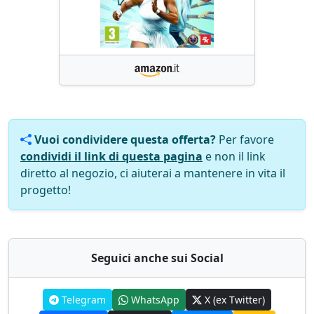
Vuoi condividere questa offerta?
Per favore
condividi il link di questa pagina
e non il link
diretto al negozio, ci aiuterai a mantenere in vita il
progetto!
Seguici anche sui Social
Telegram
WhatsApp
X (ex Twitter)