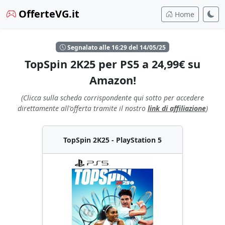
OfferteVG.it
Home
Segnalato alle 16:29 del 14/05/25
TopSpin 2K25 per PS5 a 24,99€ su
Amazon!
(Clicca sulla scheda corrispondente qui sotto per accedere
direttamente all'offerta tramite il nostro
link di affiliazione
)
TopSpin 2K25 - PlayStation 5