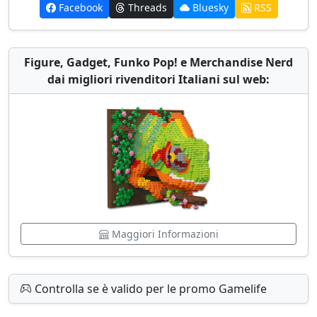
Facebook
Threads
Bluesky
RSS
Figure, Gadget, Funko Pop! e Merchandise Nerd
dai migliori rivenditori Italiani sul web:
Maggiori Informazioni
Controlla se è valido per le promo Gamelife