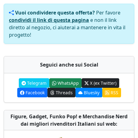
Vuoi condividere questa offerta?
Per favore
condividi il link di questa pagina
e non il link
diretto al negozio, ci aiuterai a mantenere in vita il
progetto!
Seguici anche sui Social
Telegram
WhatsApp
X (ex Twitter)
Facebook
Threads
Bluesky
RSS
Figure, Gadget, Funko Pop! e Merchandise Nerd
dai migliori rivenditori Italiani sul web: