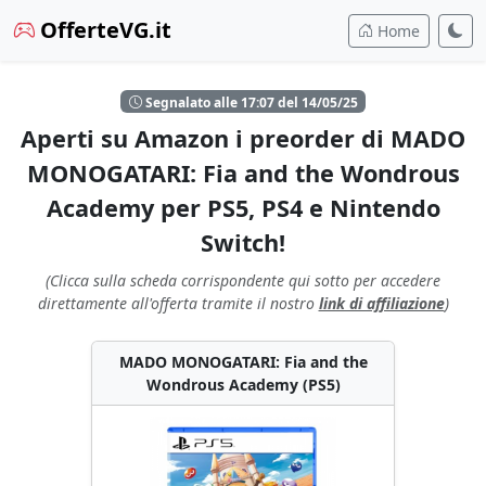
OfferteVG.it
Home
Segnalato alle 17:07 del 14/05/25
Aperti su Amazon i preorder di MADO
MONOGATARI: Fia and the Wondrous
Academy per PS5, PS4 e Nintendo
Switch!
(Clicca sulla scheda corrispondente qui sotto per accedere
direttamente all'offerta tramite il nostro
link di affiliazione
)
MADO MONOGATARI: Fia and the
Wondrous Academy (PS5)