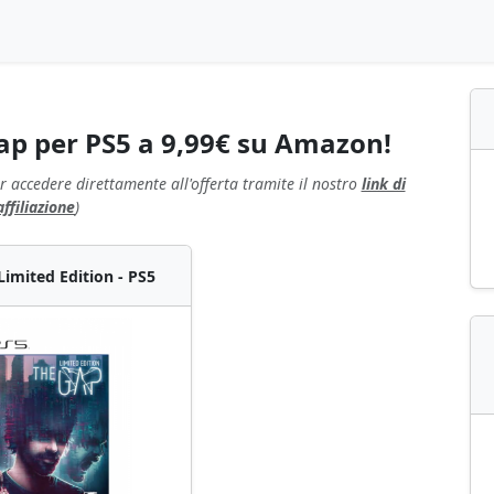
Gap per PS5 a 9,99€ su Amazon!
r accedere direttamente all'offerta tramite il nostro
link di
affiliazione
)
Limited Edition - PS5