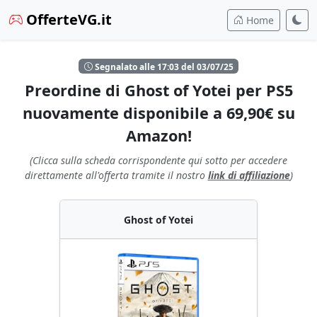
OfferteVG.it
Home
Segnalato alle 17:03 del 03/07/25
Preordine di Ghost of Yotei per PS5
nuovamente disponibile a 69,90€ su
Amazon!
(Clicca sulla scheda corrispondente qui sotto per accedere
direttamente all'offerta tramite il nostro
link di affiliazione
)
Ghost of Yotei