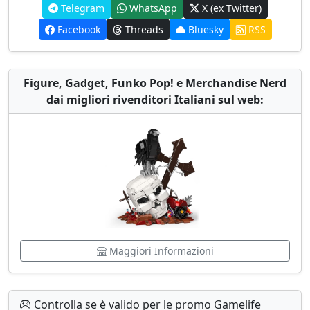
Telegram
WhatsApp
X (ex Twitter)
Facebook
Threads
Bluesky
RSS
Figure, Gadget, Funko Pop! e Merchandise Nerd
dai migliori rivenditori Italiani sul web:
Maggiori Informazioni
Controlla se è valido per le promo Gamelife