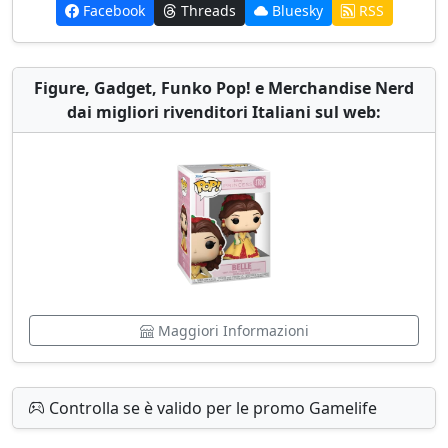
Facebook
Threads
Bluesky
RSS
Figure, Gadget, Funko Pop! e Merchandise Nerd
dai migliori rivenditori Italiani sul web:
Maggiori Informazioni
Controlla se è valido per le promo Gamelife