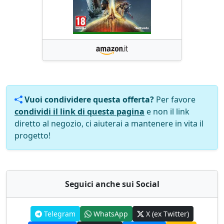
Vuoi condividere questa offerta?
Per favore
condividi il link di questa pagina
e non il link
diretto al negozio, ci aiuterai a mantenere in vita il
progetto!
Seguici anche sui Social
Telegram
WhatsApp
X (ex Twitter)