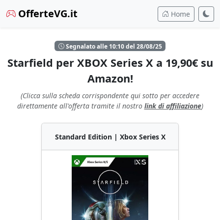
OfferteVG.it
Home
Segnalato alle 10:10 del 28/08/25
Starfield per XBOX Series X a 19,90€ su
Amazon!
(Clicca sulla scheda corrispondente qui sotto per accedere
direttamente all'offerta tramite il nostro
link di affiliazione
)
Standard Edition | Xbox Series X