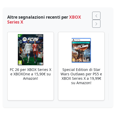
Altre segnalazioni recenti per
XBOX
Series X
FC 26 per XBOX Series X
Special Edition di Star
Se
e XBOXOne a 15,90€ su
Wars Outlaws per PS5 e
Amazon!
XBOX Series X a 19,99€
su Amazon!
X