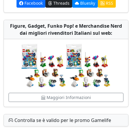
Facebook
Threads
Bluesky
RSS
Figure, Gadget, Funko Pop! e Merchandise Nerd
dai migliori rivenditori Italiani sul web:
Maggiori Informazioni
Controlla se è valido per le promo Gamelife