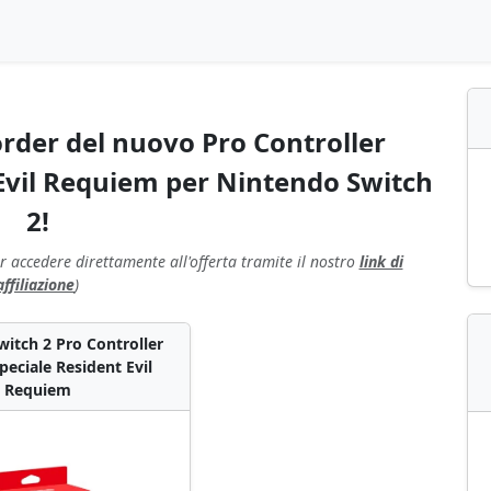
rder del nuovo Pro Controller
 Evil Requiem per Nintendo Switch
2!
r accedere direttamente all'offerta tramite il nostro
link di
affiliazione
)
itch 2 Pro Controller
peciale Resident Evil
Requiem