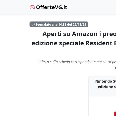
OfferteVG.it
Segnalato alle 14:33 del 25/11/25
Aperti su Amazon i preo
edizione speciale Resident
(Clicca sulla scheda corrispondente qui sotto pe
Nintendo Sw
edizione s