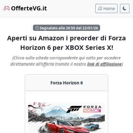
OfferteVG.it
Home
Segnalato alle 20:50 del 22/01/26
Aperti su Amazon i preorder di Forza
Horizon 6 per XBOX Series X!
(Clicca sulla scheda corrispondente qui sotto per accedere
direttamente all'offerta tramite il nostro
link di affiliazione
)
Forza Horizon 6