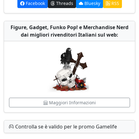
Facebook
Threads
Bluesky
RSS
Figure, Gadget, Funko Pop! e Merchandise Nerd
dai migliori rivenditori Italiani sul web:
Maggiori Informazioni
Controlla se è valido per le promo Gamelife