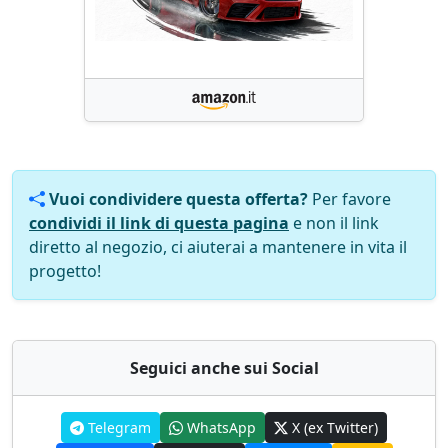
Vuoi condividere questa offerta?
Per favore
condividi il link di questa pagina
e non il link
diretto al negozio, ci aiuterai a mantenere in vita il
progetto!
Seguici anche sui Social
Telegram
WhatsApp
X (ex Twitter)