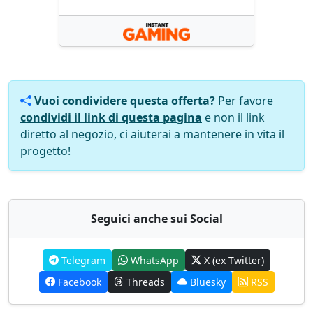
Vuoi condividere questa offerta?
Per favore
condividi il link di questa pagina
e non il link
diretto al negozio, ci aiuterai a mantenere in vita il
progetto!
Seguici anche sui Social
Telegram
WhatsApp
X (ex Twitter)
Facebook
Threads
Bluesky
RSS