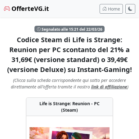
OfferteVG.it
Home
Segnalato alle 15:21 del 22/03/26
Codice Steam di Life is Strange:
Reunion per PC scontanto del 21% a
31,69€ (versione standard) o 39,49€
(versione Deluxe) su Instant-Gaming!
(Clicca sulla scheda corrispondente qui sotto per accedere
direttamente all'offerta tramite il nostro
link di affiliazione
)
Life is Strange: Reunion - PC
(Steam)