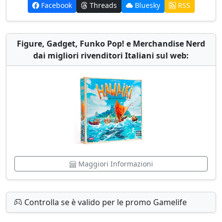
Facebook
Threads
Bluesky
RSS
Figure, Gadget, Funko Pop! e Merchandise Nerd
dai migliori rivenditori Italiani sul web:
Maggiori Informazioni
Controlla se è valido per le promo Gamelife