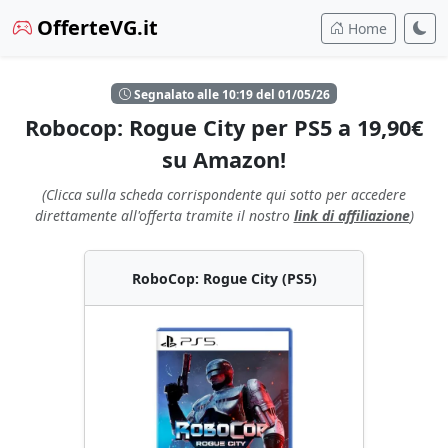
OfferteVG.it
Home
Segnalato alle 10:19 del 01/05/26
Robocop: Rogue City per PS5 a 19,90€
su Amazon!
(Clicca sulla scheda corrispondente qui sotto per accedere
direttamente all'offerta tramite il nostro
link di affiliazione
)
RoboCop: Rogue City (PS5)