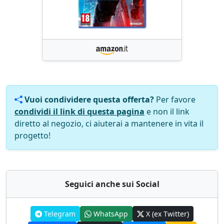
Vuoi condividere questa offerta?
Per favore
condividi il link di questa pagina
e non il link
diretto al negozio, ci aiuterai a mantenere in vita il
progetto!
Seguici anche sui Social
Telegram
WhatsApp
X (ex Twitter)