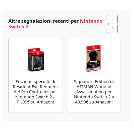
Altre segnalazioni recenti per
Nintendo
Switch 2
Edizione speciale di
Signature Edition di
Resident Evil Requiem
HITMAN World of
P
del Pro Controller per
Assassination per
Nintendo Switch 2 a
Nintendo Switch 2 a
71,99€ su Amazon!
40,99€ su Amazon!