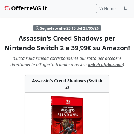
OfferteVG.it
Home
Segnalato alle 23:10 del 25/05/26
Assassin's Creed Shadows per
Nintendo Switch 2 a 39,99€ su Amazon!
(Clicca sulla scheda corrispondente qui sotto per accedere
direttamente all'offerta tramite il nostro
link di affiliazione
)
Assassin's Creed Shadows (Switch
2)