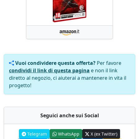
Vuoi condividere questa offerta?
Per favore
condividi il link di questa pagina
e non il link
diretto al negozio, ci aiuterai a mantenere in vita il
progetto!
Seguici anche sui Social
Telegram
WhatsApp
X (ex Twitter)