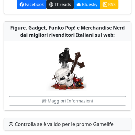
Facebook
Threads
Bluesky
RSS
Figure, Gadget, Funko Pop! e Merchandise Nerd
dai migliori rivenditori Italiani sul web:
Maggiori Informazioni
Controlla se è valido per le promo Gamelife