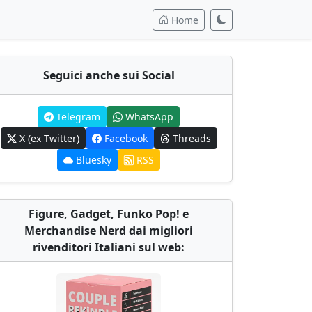
Home
Seguici anche sui Social
Telegram
WhatsApp
X (ex Twitter)
Facebook
Threads
Bluesky
RSS
Figure, Gadget, Funko Pop! e
Merchandise Nerd dai migliori
rivenditori Italiani sul web: