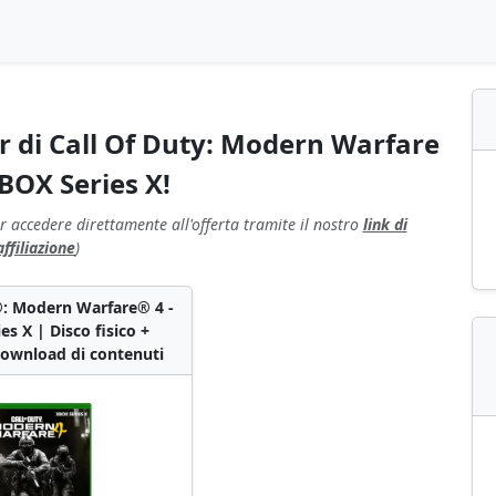
r di Call Of Duty: Modern Warfare
BOX Series X!
r accedere direttamente all'offerta tramite il nostro
link di
affiliazione
)
®: Modern Warfare® 4 -
es X | Disco fisico +
 download di contenuti