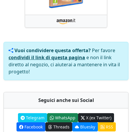
Vuoi condividere questa offerta?
Per favore
condividi il link di questa pagina
e non il link
diretto al negozio, ci aiuterai a mantenere in vita il
progetto!
Seguici anche sui Social
Telegram
WhatsApp
X (ex Twitter)
Facebook
Threads
Bluesky
RSS