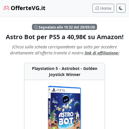
OfferteVG.it
Home
Segnalato alle 10:32 del 29/05/26
Astro Bot per PS5 a 40,98€ su Amazon!
(Clicca sulla scheda corrispondente qui sotto per accedere
direttamente all'offerta tramite il nostro
link di affiliazione
)
Playstation 5 - Astrobot - Golden
Joystick Winner