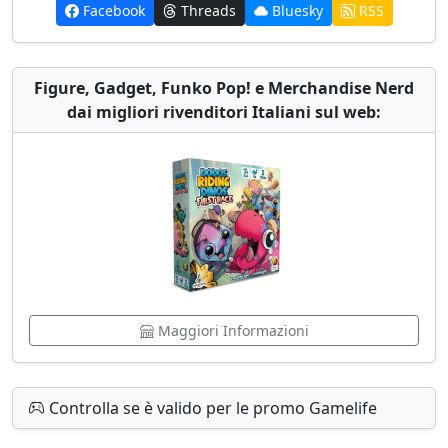
Facebook
Threads
Bluesky
RSS
Figure, Gadget, Funko Pop! e Merchandise Nerd
dai migliori rivenditori Italiani sul web:
Maggiori Informazioni
Controlla se è valido per le promo Gamelife