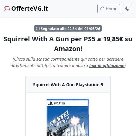
OfferteVG.it
Home
Segnalato alle 22:54 del 01/06/26
Squirrel With A Gun per PS5 a 19,85€ su
Amazon!
(Clicca sulla scheda corrispondente qui sotto per accedere
direttamente all'offerta tramite il nostro
link di affiliazione
)
Squirrel With A Gun Playstation 5