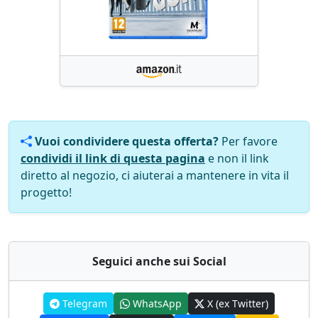
Vuoi condividere questa offerta?
Per favore
condividi il link di questa pagina
e non il link
diretto al negozio, ci aiuterai a mantenere in vita il
progetto!
Seguici anche sui Social
Telegram
WhatsApp
X (ex Twitter)