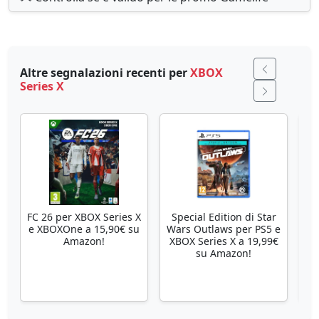
Altre segnalazioni recenti per
XBOX
Series X
FC 26 per XBOX Series X
Special Edition di Star
Se
e XBOXOne a 15,90€ su
Wars Outlaws per PS5 e
Amazon!
XBOX Series X a 19,99€
su Amazon!
X