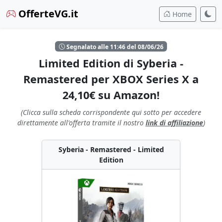
OfferteVG.it
Home
Segnalato alle 11:46 del 08/06/26
Limited Edition di Syberia -
Remastered per XBOX Series X a
24,10€ su Amazon!
(Clicca sulla scheda corrispondente qui sotto per accedere
direttamente all'offerta tramite il nostro
link di affiliazione
)
Syberia - Remastered - Limited
Edition