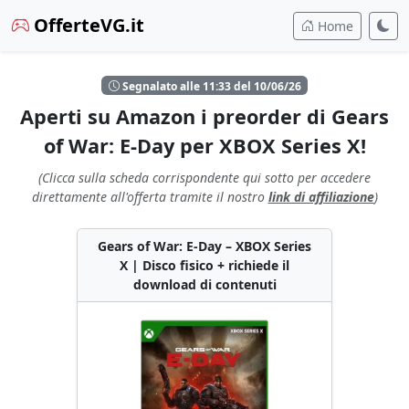
OfferteVG.it
Home
Segnalato alle 11:33 del 10/06/26
Aperti su Amazon i preorder di Gears
of War: E-Day per XBOX Series X!
(Clicca sulla scheda corrispondente qui sotto per accedere
direttamente all'offerta tramite il nostro
link di affiliazione
)
Gears of War: E-Day – XBOX Series
X | Disco fisico + richiede il
download di contenuti