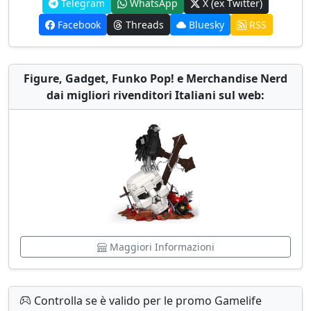
Telegram
WhatsApp
X (ex Twitter)
Facebook
Threads
Bluesky
RSS
Figure, Gadget, Funko Pop! e Merchandise Nerd
dai migliori rivenditori Italiani sul web:
Maggiori Informazioni
Controlla se è valido per le promo Gamelife