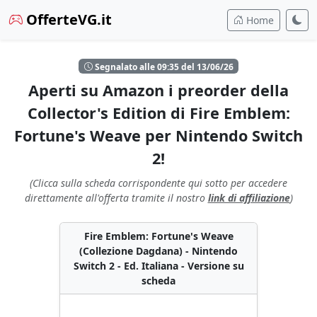
OfferteVG.it
Home
Segnalato alle 09:35 del 13/06/26
Aperti su Amazon i preorder della
Collector's Edition di Fire Emblem:
Fortune's Weave per Nintendo Switch
2!
(Clicca sulla scheda corrispondente qui sotto per accedere
direttamente all'offerta tramite il nostro
link di affiliazione
)
Fire Emblem: Fortune's Weave
(Collezione Dagdana) - Nintendo
Switch 2 - Ed. Italiana - Versione su
scheda