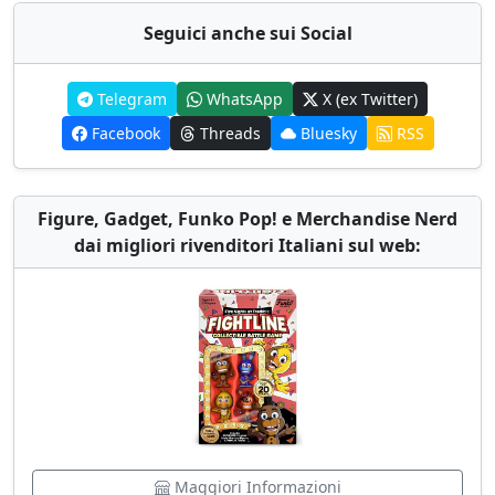
Seguici anche sui Social
Telegram
WhatsApp
X (ex Twitter)
Facebook
Threads
Bluesky
RSS
Figure, Gadget, Funko Pop! e Merchandise Nerd
dai migliori rivenditori Italiani sul web:
Maggiori Informazioni