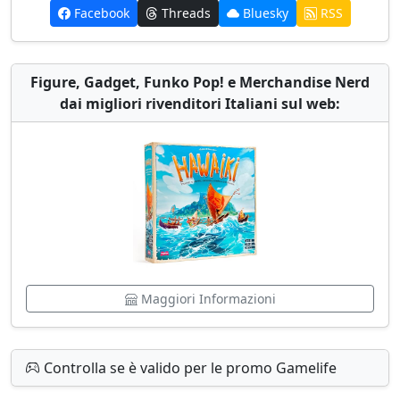
Facebook
Threads
Bluesky
RSS
Figure, Gadget, Funko Pop! e Merchandise Nerd
dai migliori rivenditori Italiani sul web:
Maggiori Informazioni
Controlla se è valido per le promo Gamelife