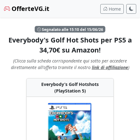
OfferteVG.it
Home
Segnalato alle 15:10 del 15/06/26
Everybody's Golf Hot Shots per PS5 a
34,70€ su Amazon!
(Clicca sulla scheda corrispondente qui sotto per accedere
direttamente all'offerta tramite il nostro
link di affiliazione
)
Everybody’s Golf Hotshots
(PlayStation 5)