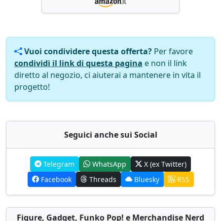
Vuoi condividere questa offerta?
Per favore
condividi il link di questa pagina
e non il link
diretto al negozio, ci aiuterai a mantenere in vita il
progetto!
Seguici anche sui Social
Telegram
WhatsApp
X (ex Twitter)
Facebook
Threads
Bluesky
RSS
Figure, Gadget, Funko Pop! e Merchandise Nerd