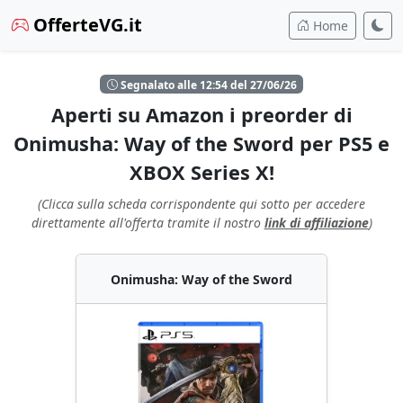
OfferteVG.it
Home
Segnalato alle 12:54 del 27/06/26
Aperti su Amazon i preorder di
Onimusha: Way of the Sword per PS5 e
XBOX Series X!
(Clicca sulla scheda corrispondente qui sotto per accedere
direttamente all'offerta tramite il nostro
link di affiliazione
)
Onimusha: Way of the Sword