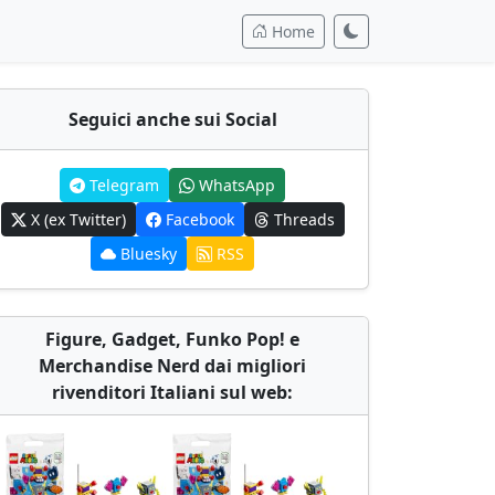
Home
Seguici anche sui Social
Telegram
WhatsApp
X (ex Twitter)
Facebook
Threads
Bluesky
RSS
Figure, Gadget, Funko Pop! e
Merchandise Nerd dai migliori
rivenditori Italiani sul web: