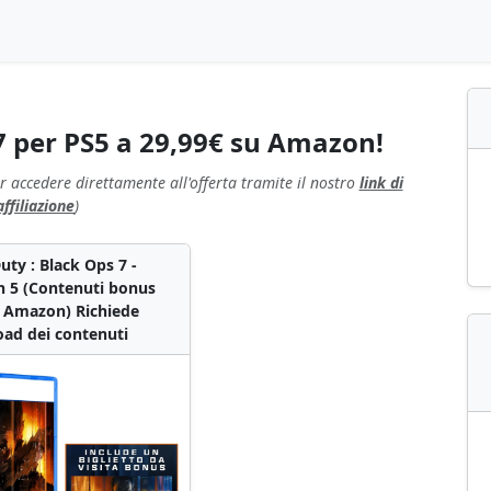
 7 per PS5 a 29,99€ su Amazon!
r accedere direttamente all'offerta tramite il nostro
link di
affiliazione
)
Duty : Black Ops 7 -
n 5 (Contenuti bonus
i Amazon) Richiede
ad dei contenuti