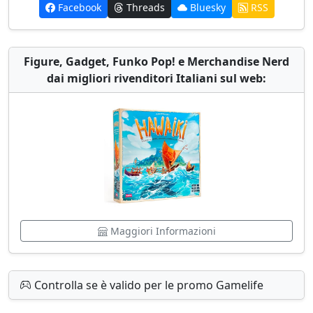
Facebook
Threads
Bluesky
RSS
Figure, Gadget, Funko Pop! e Merchandise Nerd
dai migliori rivenditori Italiani sul web:
Maggiori Informazioni
Controlla se è valido per le promo Gamelife